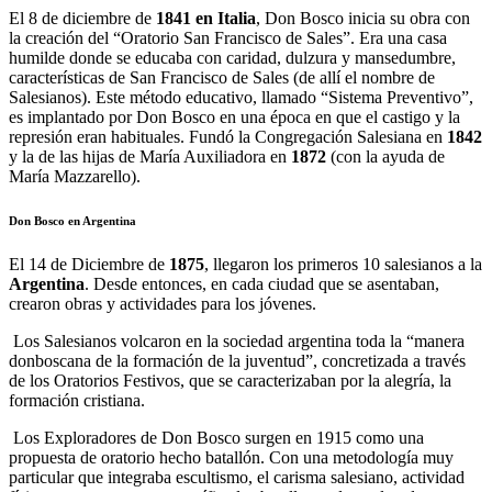
El 8 de diciembre de
1841 en Italia
, Don Bosco inicia su obra con
la creación del “Oratorio San Francisco de Sales”. Era una casa
humilde donde se educaba con caridad, dulzura y mansedumbre,
características de San Francisco de Sales (de allí el nombre de
Salesianos). Este método educativo, llamado “Sistema Preventivo”,
es implantado por Don Bosco en una época en que el castigo y la
represión eran habituales. Fundó la Congregación Salesiana en
1842
y la de las hijas de María Auxiliadora en
1872
(con la ayuda de
María Mazzarello).
Don Bosco en Argentina
El 14 de Diciembre de
1875
, llegaron los primeros 10 salesianos a la
Argentina
. Desde entonces, en cada ciudad que se asentaban,
crearon obras y actividades para los jóvenes.
Los Salesianos volcaron en la sociedad argentina toda la “manera
donboscana de la formación de la juventud”, concretizada a través
de los Oratorios Festivos, que se caracterizaban por la alegría, la
formación cristiana.
Los Exploradores de Don Bosco surgen en 1915 como una
propuesta de oratorio hecho batallón. Con una metodología muy
particular que integraba escultismo, el carisma salesiano, actividad