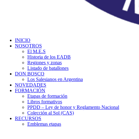
INICIO
NOSOTROS
El M.E.S
Historia de los EADB
Regiones y zonas
Listado de batallones
DON BOSCO
Los Salesianos en Argentina
NOVEDADES
FORMACIÓN
Etapas de formación
Libros formativos
PPDD – Ley de honor y Reglamento Nacional
Colección al Sol (CAS)
RECURSOS
Emblemas etapas