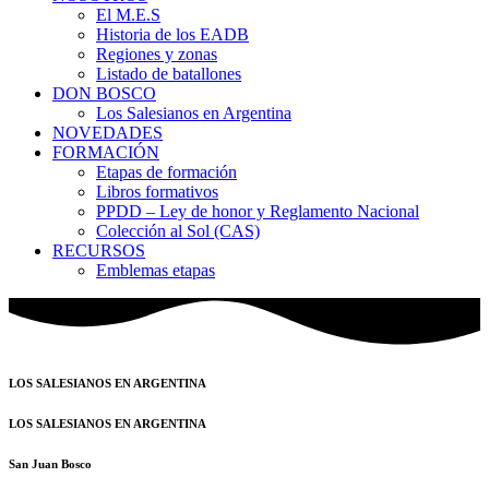
El M.E.S
Historia de los EADB
Regiones y zonas
Listado de batallones
DON BOSCO
Los Salesianos en Argentina
NOVEDADES
FORMACIÓN
Etapas de formación
Libros formativos
PPDD – Ley de honor y Reglamento Nacional
Colección al Sol (CAS)
RECURSOS
Emblemas etapas
LOS
SALESIANOS EN ARGENTINA
LOS
SALESIANOS EN ARGENTINA
San Juan Bosco